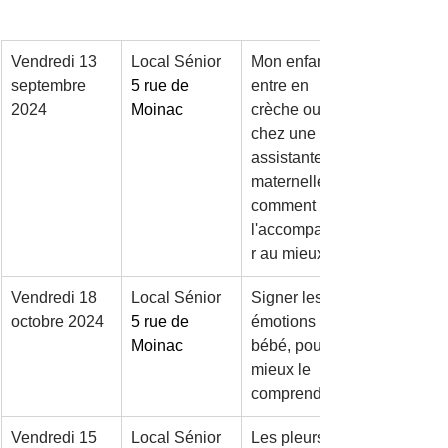
Vendredi 13 
Local Sénior 
Mon enfant 
septembre 
5 rue de 
entre en 
2024
Moinac
crèche ou 
chez une 
assistante 
maternelle, 
comment 
l'accompagne
r au mieux ?
Vendredi 18 
Local Sénior 
Signer les 
octobre 2024
5 rue de 
émotions de 
Moinac
bébé, pour 
mieux le 
comprendre.
Vendredi 15 
Local Sénior 
Les pleurs de 