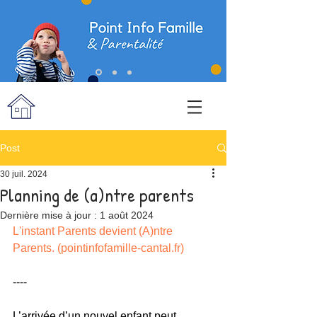
Post
30 juil. 2024
Planning de (a)ntre parents
Dernière mise à jour :
1 août 2024
L'instant Parents devient (A)ntre 
Parents. (
pointinfofamille-cantal.fr
)
----
L’arrivée d’un nouvel enfant peut 