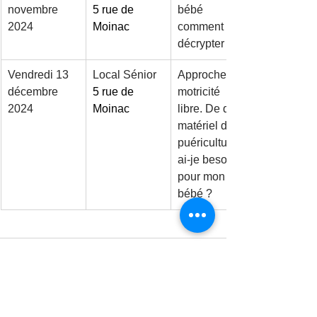
novembre 
5 rue de 
bébé 
2024
Moinac
comment les 
décrypter ?
Vendredi 13 
Local Sénior 
Approche en 
décembre 
5 rue de 
motricité 
2024
Moinac
libre. De quel 
matériel de 
puériculture 
ai-je besoin 
pour mon 
bébé ?