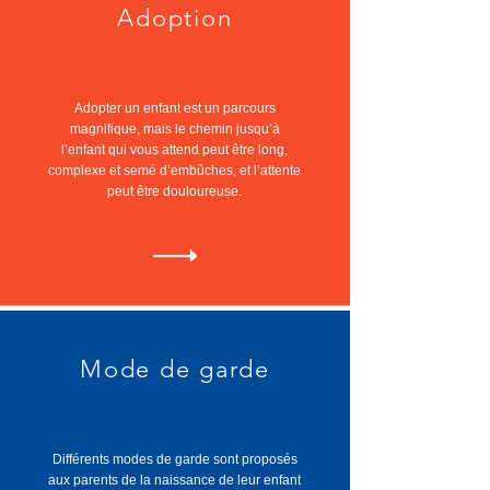
Adoption
Adopter un enfant est un parcours
magnifique, mais le chemin jusqu’à
l’enfant qui vous attend peut être long,
complexe et semé d’embûches, et l’attente
peut être douloureuse.
Mode de garde
Différents modes de garde sont proposés
aux parents de la naissance de leur enfant