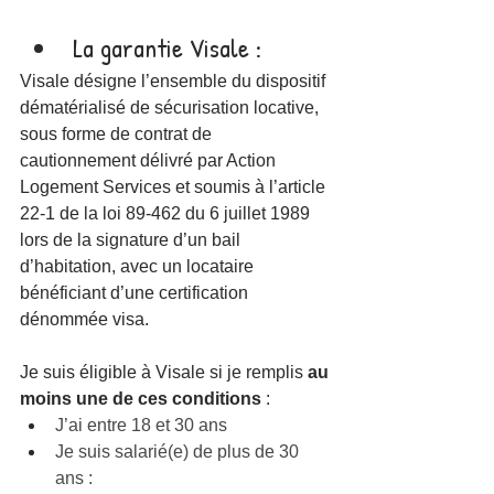
La garantie Visale 
:
Visale désigne l’ensemble du dispositif 
dématérialisé de sécurisation locative, 
sous forme de contrat de 
cautionnement délivré par Action 
Logement Services et soumis à l’article 
22-1 de la loi 89-462 du 6 juillet 1989 
lors de la signature d’un bail 
d’habitation, avec un locataire 
bénéficiant d’une certification 
dénommée visa. 
Je suis éligible à Visale si je remplis 
au 
moins
une de ces conditions
 :
J’ai entre 18 et 30 ans
Je suis salarié(e) de plus de 30 
ans :