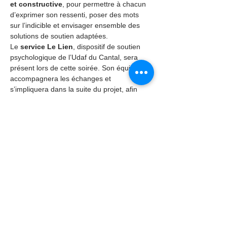
et constructive
, pour permettre à chacun 
d’exprimer son ressenti, poser des mots 
sur l’indicible et envisager ensemble des 
solutions de soutien adaptées.
Le 
service Le Lien
, dispositif de soutien 
psychologique de l’Udaf du Cantal, sera 
présent lors de cette soirée. Son équipe 
accompagnera les échanges et 
s’impliquera dans la suite du projet, afin 
d’offrir aux familles un espace…
En lire plus >
Partager cet événement