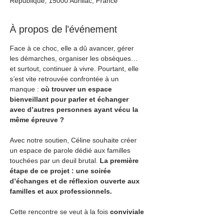
République, 15000 Aurillac, France
À propos de l'événement
Face à ce choc, elle a dû avancer, gérer 
les démarches, organiser les obsèques… 
et surtout, continuer à vivre. Pourtant, elle 
s’est vite retrouvée confrontée à un 
manque : 
où trouver un espace 
bienveillant pour parler et échanger 
avec d’autres personnes ayant vécu la 
même épreuve ?
Avec notre soutien, Céline souhaite créer 
un espace de parole dédié aux familles 
touchées par un deuil brutal. 
La première 
étape de ce projet : une soirée 
d’échanges et de réflexion ouverte aux 
familles et aux professionnels.
Cette rencontre se veut à la fois 
conviviale 