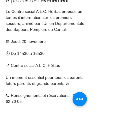
À propos de l'événement
Le Centre social A.L.C. Hélitas propose un 
temps d’information sur les premiers 
secours, animé par l’Union Départementale 
des Sapeurs-Pompiers du Cantal.
📅 Jeudi 20 novembre
🕓 De 14h30 à 16h30
📍 Centre social A.L.C. Hélitas
Un moment essentiel pour tous les parents, 
futurs parents et grands-parents 👶
📞 Renseignements et réservations : 04 71 
62 70 05