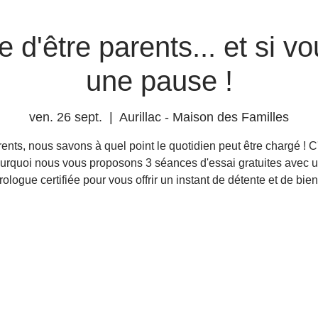
 d'être parents... et si v
une pause !
ven. 26 sept.
  |  
Aurillac - Maison des Familles
ents, nous savons à quel point le quotidien peut être chargé ! C
urquoi nous vous proposons 3 séances d'essai gratuites avec 
ologue certifiée pour vous offrir un instant de détente et de bien
Aucun billet en vente
Voir d'autres événements