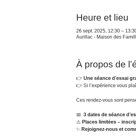
Heure et lieu
26 sept. 2025, 12:30 – 13:3
Aurillac - Maison des Famil
À propos de l
👉 
Une séance d’essai gra
👉 Si l’expérience vous plaî
Ces rendez-vous sont pensés 
📅 
 3
dates de séance d’es
⚠️ 
Places limitées – inscrip
✨ 
Rejoignez-nous et comm