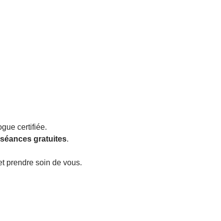
gue certifiée.
 séances gratuites
.
et prendre soin de vous.