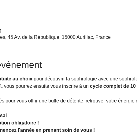
0
les, 45 Av. de la République, 15000 Aurillac, France
'événement
tuite au choix
 pour découvrir la sophrologie avec une sophrolo
t, vous pourrez ensuite vous inscrire à un 
cycle complet de 10
pour vous offrir une bulle de détente, retrouver votre énergie 
sai
tion obligatoire !
encez l’année en prenant soin de vous !