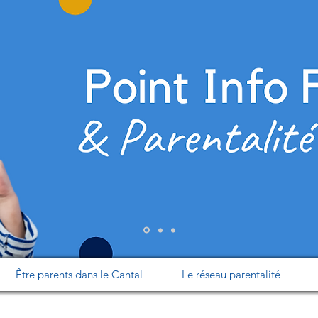
Être parents dans le Cantal
Le réseau parentalité