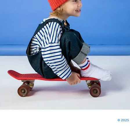
© 2025 p