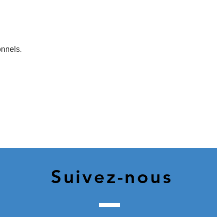
onnels.
Suivez-nous