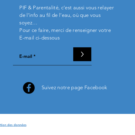
PIF & Parentalité, c’est aussi vous relayer
de l’info au fil de l’eau, où que vous
soyez…
Pour ce faire, merci de renseigner votre
E-mail ci-dessous
>
Suivez notre page Facebook
ction des données