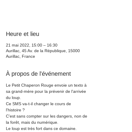
Aucun billet en vente
Voir d'autres événements
Heure et lieu
21 mai 2022, 15:00 – 16:30
Aurillac, 45 Av. de la République, 15000
Aurillac, France
À propos de l'événement
Le Petit Chaperon Rouge envoie un texto à 
sa grand-mère pour la prévenir de l'arrivée 
du loup. 
Ce SMS va-t-il changer le cours de 
l'histoire ?
C'est sans compter sur les dangers, non de 
la forêt, mais du numérique.
Le loup est très fort dans ce domaine.