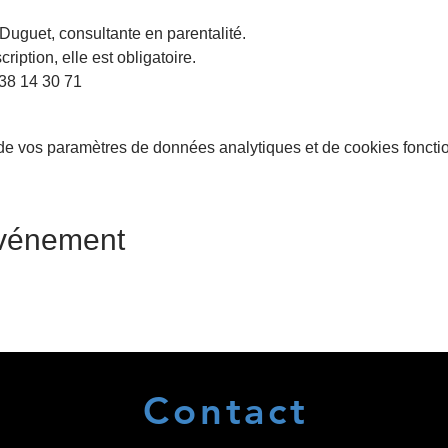
uguet, consultante en parentalité.
scription, elle est obligatoire.
38 14 30 71 
e vos paramètres de données analytiques et de cookies foncti
événement
Contact