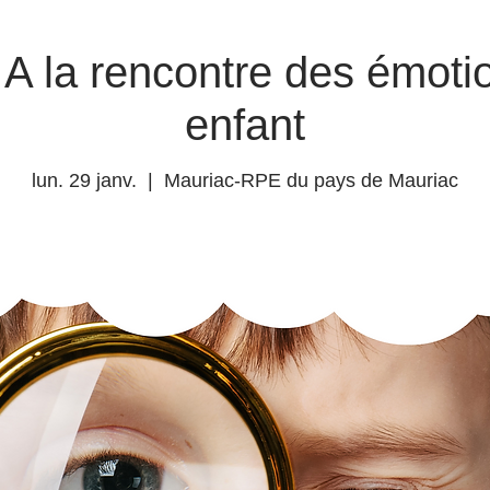
A la rencontre des émot
enfant
lun. 29 janv.
  |  
Mauriac-RPE du pays de Mauriac