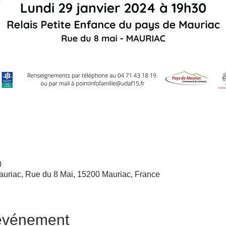
0
uriac, Rue du 8 Mai, 15200 Mauriac, France
'événement