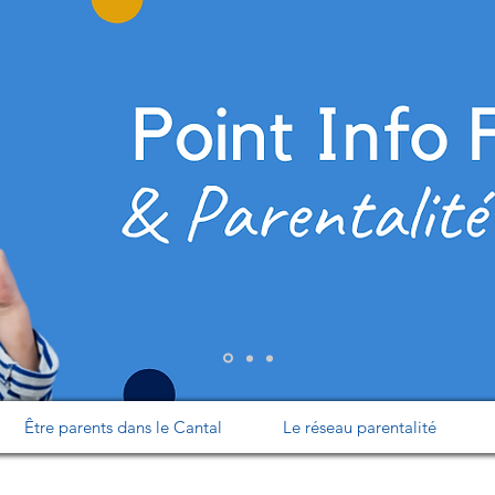
Être parents dans le Cantal
Le réseau parentalité