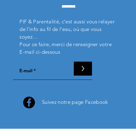
PIF & Parentalité, c’est aussi vous relayer
de l’info au fil de l’eau, où que vous
soyez…
Pour ce faire, merci de renseigner votre
E-mail ci-dessous
>
Suivez notre page Facebook