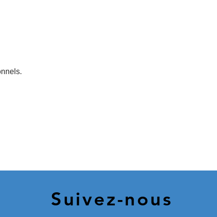
onnels.
Suivez-nous