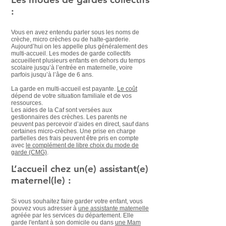
:
Vous en avez entendu parler sous les noms de
crèche, micro crèches ou de halte-garderie.
Aujourd’hui on les appelle plus généralement des
multi-accueil. Les modes de garde collectifs
accueillent plusieurs enfants en dehors du temps
scolaire jusqu’à l’entrée en maternelle, voire
parfois jusqu’à l’âge de 6 ans.
La garde en multi-accueil est payante.
Le coût
dépend de votre situation familiale et de vos
ressources.
Les aides de la Caf sont versées aux
gestionnaires des crèches. Les parents ne
peuvent pas percevoir d’aides en direct, sauf dans
certaines micro-crèches. Une prise en charge
partielles des frais peuvent être pris en compte
avec
le complément de libre choix du mode de
garde (CMG)
.
L’accueil chez un(e) assistant(e)
maternel(le) :
Si vous souhaitez faire garder votre enfant, vous
pouvez vous adresser à
une assistante maternelle
agréée par les services du département. Elle
garde l'enfant à son domicile ou dans
une Mam