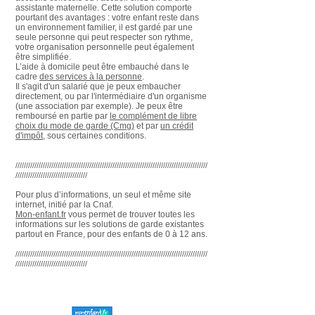
assistante maternelle. Cette solution comporte
pourtant des avantages : votre enfant reste dans
un environnement familier, il est gardé par une
seule personne qui peut respecter son rythme,
votre organisation personnelle peut également
être simplifiée.
L’aide à domicile peut être embauché dans le
cadre
des services à la personne
.
Il s'agit d'un salarié que je peux embaucher
directement, ou par l'intermédiaire d'un organisme
(une association par exemple). Je peux être
remboursé en partie par
le complément de libre
choix du mode de garde (Cmg)
et par
un crédit
d'impôt
, sous certaines conditions.
///////////////////////////////////////////////////////////////////////////////////////////
//////////////////////////////////
Pour plus d’informations, un seul et même site
internet, initié par la Cnaf.
Mon-enfant.fr
vous permet de trouver toutes les
informations sur les solutions de garde existantes
partout en France, pour des enfants de 0 à 12 ans.
///////////////////////////////////////////////////////////////////////////////////////////
//////////////////////////////////