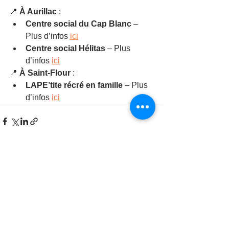
📍 
À Aurillac
 :
Centre social du Cap Blanc
 – 
Plus d’infos 
ici
Centre social Hélitas
 – Plus 
d’infos 
ici
📍 
À Saint-Flour
 :
LAPE’tite récré en famille
 – Plus 
d’infos 
ici
Voir tout
Posts récents