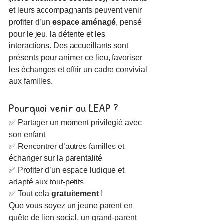
et leurs accompagnants peuvent venir 
profiter d’un 
espace aménagé
, pensé 
pour le jeu, la détente et les 
interactions. Des accueillants sont 
présents pour animer ce lieu, favoriser 
les échanges et offrir un cadre convivial 
aux familles.
Pourquoi venir au LEAP ?
✅ Partager un moment privilégié avec 
son enfant
✅ Rencontrer d’autres familles et 
échanger sur la parentalité
✅ Profiter d’un espace ludique et 
adapté aux tout-petits
✅ Tout cela 
gratuitement
 !
Que vous soyez un jeune parent en 
quête de lien social, un grand-parent 