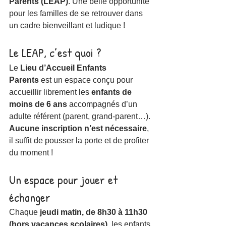
Parents (LEAP)
. Une belle opportunité 
pour les familles de se retrouver dans 
un cadre bienveillant et ludique !
Le LEAP, c’est quoi ?
Le 
Lieu d’Accueil Enfants 
Parents
 est un espace conçu pour 
accueillir librement les 
enfants de 
moins de 6 ans
 accompagnés d’un 
adulte référent (parent, grand-parent…). 
Aucune inscription n’est nécessaire
, 
il suffit de pousser la porte et de profiter 
du moment !
Un espace pour jouer et 
échanger
Chaque 
jeudi matin, de 8h30 à 11h30 
(hors vacances scolaires)
, les enfants 