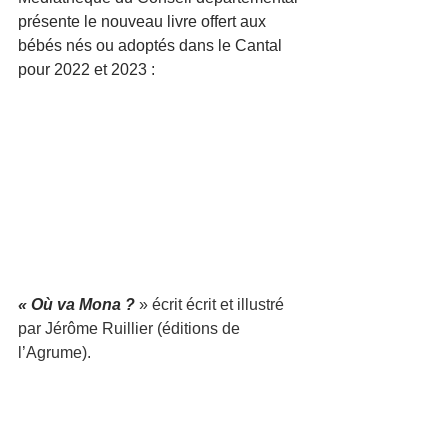
présente le nouveau livre offert aux 
bébés nés ou adoptés dans le Cantal 
pour 2022 et 2023 :
« Où va Mona ? 
» écrit écrit et illustré 
par Jérôme Ruillier (éditions de 
l’Agrume).