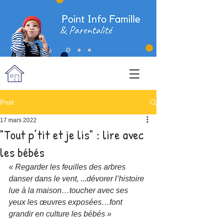
Post
17 mars 2022
"Tout p’tit et je lis" : lire avec
les bébés
« Regarder les feuilles des arbres 
danser dans le vent, ...dévorer l’histoire 
lue à la maison…toucher avec ses 
yeux les œuvres exposées…font 
grandir en culture les bébés » 