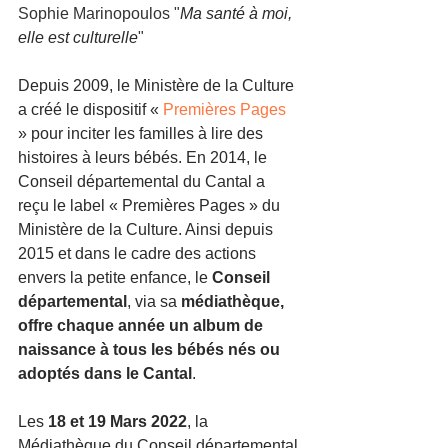
Sophie Marinopoulos "
Ma santé à moi, 
elle est culturelle
"
Depuis 2009, le Ministère de la Culture 
a créé le dispositif «
 Premières Pages
» pour inciter les familles à lire des 
histoires à leurs bébés. En 2014, le 
Conseil départemental du Cantal a 
reçu le label « Premières Pages » du 
Ministère de la Culture. Ainsi depuis 
2015 et dans le cadre des actions 
envers la petite enfance, le 
Conseil 
départemental
, via sa
 médiathèque, 
offre chaque année un album de 
naissance à tous les bébés nés ou 
adoptés dans le Cantal
.
Les
 18 et 19 Mars 2022
, la 
Médiathèque du Conseil départemental 